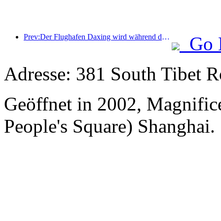
Prev:Der Flughafen Daxing wird während der Feiertage zum „Nationalfeiertag“ im Jahr 2025 über 1,3 Millionen Passagiere befördern
Go 
Adresse: 381 South Tibet R
Geöffnet in 2002, Magnifice
People's Square) Shanghai.