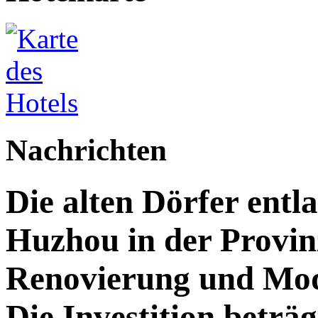
Nachrichten
Die alten Dörfer entl
Huzhou in der Provin
Renovierung und Mod
Die Investition beträg