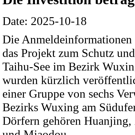
Date: 2025-10-18
Die Anmeldeinformationen 
das Projekt zum Schutz und
Taihu-See im Bezirk Wuxin
wurden kürzlich veröffentlic
einer Gruppe von sechs Ve
Bezirks Wuxing am Südufer
Dörfern gehören Huanjing,
und Miaodou.