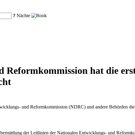
?
Nächte
nd Reformkommission hat die ers
cht
twicklungs- und Reformkommission (NDRC) und andere Behörden die er
Übermittlung der Leitlinien der Nationalen Entwicklungs- und Reform