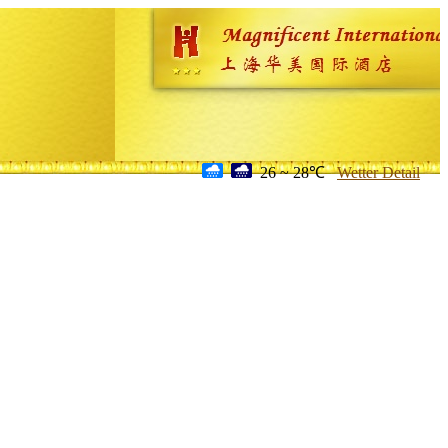
26 ~ 28℃
Wetter Detail