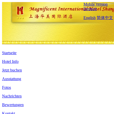
Mobile version
Deutsch
English
简体中文
Startseite
Hotel Info
Jetzt buchen
Ausstattung
Fotos
Nachrichten
Bewertungen
Kontakt