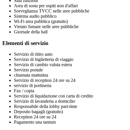
Sala funzioni
Area di sosta per ospiti non d'affari
Sorveglianza TVCC nelle aree pubbliche
Sistema audio pubblico
Wi-Fi area pubblica (gratuito)
Vietato fumare nelle aree pubbliche
Giornale della hall
Elementi di servizio
Servizio di ritiro auto
Servizio di biglietteria di viaggio
Servizio di cambio valuta estera
Servizio postale
chiamata mattutina
Servizio di reception 24 ore su 24
servizio di portineria
Fax / copia
Servizio di liquidazione con carta di credito
Servizio di lavanderia a domicilio
Responsabile della lobby part-time
Deposito bagagli (gratuito)
Reception 24 ore su 24
Pagamento una tantum