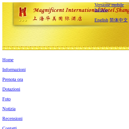
Versione mobile
Italiano
English
简体中文
Home
Informazioni
Prenota ora
Dotazioni
Foto
Notizia
Recensioni
Contatti