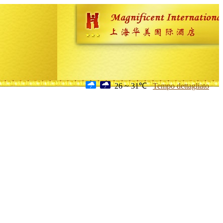
26 ~ 31℃
Tempo dettagliato