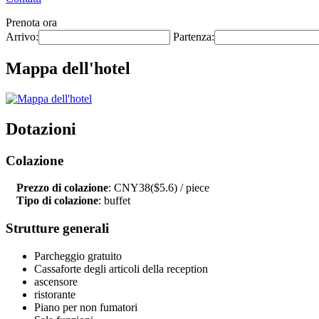
Prenota ora
Arrivo:
Partenza:
Mappa dell'hotel
Dotazioni
Colazione
Prezzo di colazione
: CNY38($5.6) / piece
Tipo di colazione
: buffet
Strutture generali
Parcheggio gratuito
Cassaforte degli articoli della reception
ascensore
ristorante
Piano per non fumatori