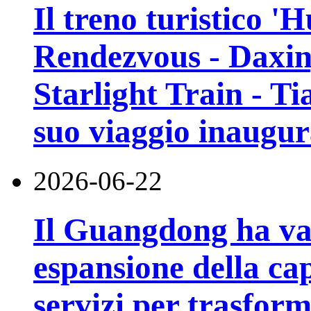
Il treno turistico '
Rendezvous - Daxin
Starlight Train - Ti
suo viaggio inaugur
2026-06-22
Il Guangdong ha va
espansione della cap
servizi per trasfor