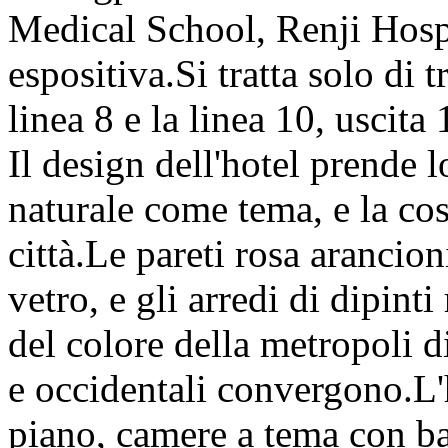
Medical School, Renji Hosp
espositiva.Si tratta solo di t
linea 8 e la linea 10, uscit
Il design dell'hotel prende l
naturale come tema, e la co
città.Le pareti rosa arancion
vetro, e gli arredi di dipint
del colore della metropoli d
e occidentali convergono.L'
piano, camere a tema con ba