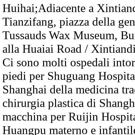
Huihai;Adiacente a Xintiand
Tianzifang, piazza della g
Tussauds Wax Museum, Bun
alla Huaiai Road / Xintiandi
Ci sono molti ospedali intor
piedi per Shuguang Hospital 
Shanghai della medicina trad
chirurgia plastica di Shangh
macchina per Ruijin Hospit
Huangpu materno e infantile