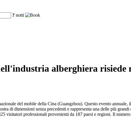
?
notti
ll'industria alberghiera risiede n
ernazionale del mobile della Cina (Guangzhou). Questo evento annuale, 
mostra di dimensioni senza precedenti e rappresenta una delle più grandi
.825 visitatori professionali provenienti da 187 paesi e regioni. Il numer