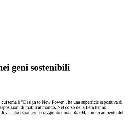
ei geni sostenibili
il cui tema è "Design to New Power", ha una superficie espositiva di
 esposizioni di mobili al mondo. Nel corso della fiera hanno
o di visitatori stranieri ha raggiunto quota 56.794, con un aumento del