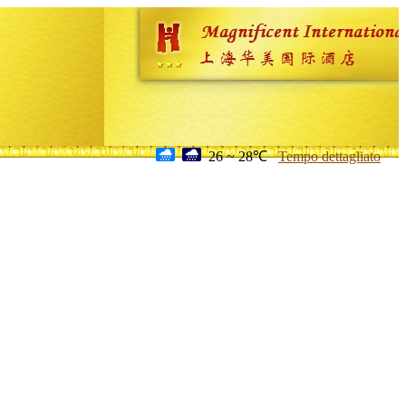
26 ~ 28℃
Tempo dettagliato