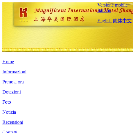
Versione mobile
Italiano
English
简体中文
Home
Informazioni
Prenota ora
Dotazioni
Foto
Notizia
Recensioni
Contatti