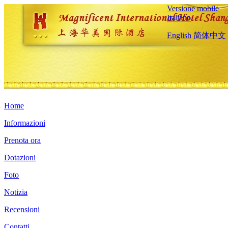
Versione mobile
Italiano
English
简体中文
Home
Informazioni
Prenota ora
Dotazioni
Foto
Notizia
Recensioni
Contatti