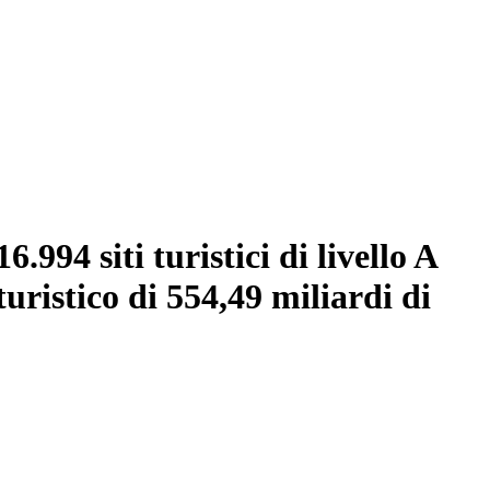
.994 siti turistici di livello A
uristico di 554,49 miliardi di