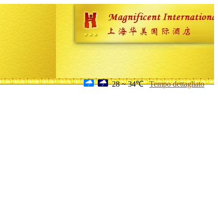
28 ~ 34℃
Tempo dettagliato