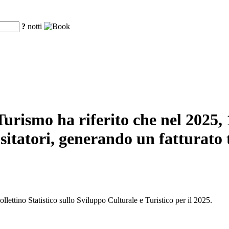
?
notti
urismo ha riferito che nel 2025, 16
sitatori, generando un fatturato t
llettino Statistico sullo Sviluppo Culturale e Turistico per il 2025.