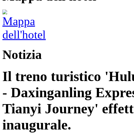
Notizia
Il treno turistico 'H
- Daxinganling Express
Tianyi Journey' effett
inaugurale.