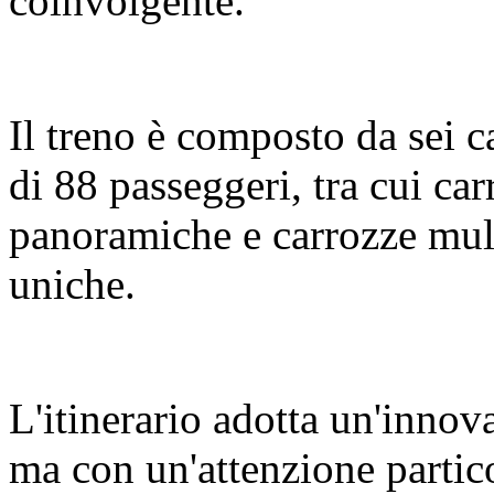
coinvolgente.
Il treno è composto da sei c
di 88 passeggeri, tra cui c
panoramiche e carrozze mult
uniche.
L'itinerario adotta un'innov
ma con un'attenzione partic