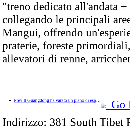
"treno dedicato all'andata +
collegando le principali ar
Mangui, offrendo un'esper
praterie, foreste primordiali
allevatori di renne, arricche
Prev:Il Guangdong ha varato un piano di espansione della capacità del settore dei servizi per trasformare la Greater Bay Area in una destinazione turistica di livello mondiale.
Go 
Indirizzo: 381 South Tibet 