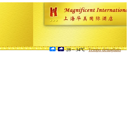
28 ~ 34℃
Tempo dettagliato