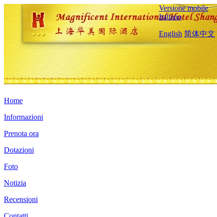
Versione mobile
Italiano
English
简体中文
Home
Informazioni
Prenota ora
Dotazioni
Foto
Notizia
Recensioni
Contatti