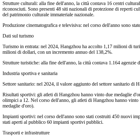
Strutture culturali: alla fine dell'anno, la città contava 16 centri cultur
riconosciuti. Sono presenti 48 siti nazionali di protezione di reperti c
del patrimonio culturale immateriale nazionale.
Produzione cinematografica e televisiva: nel corso dell'anno sono state 
Dati sul turismo
Turismo in entrata: nel 2024, Hangzhou ha accolto 1,17 milioni di turi
milioni di dollari, con un incremento annuo del 138,2%.
Strutture turistiche: alla fine dell'anno, la città contava 1.164 agenzie di
Industria sportiva e sanitaria
Settore sanitario: nel 2024, il valore aggiunto del settore sanitario 
Risultati sportivi: gli atleti di Hangzhou hanno vinto due medaglie d'o
olimpici a 12. Nel corso dell'anno, gli atleti di Hangzhou hanno vinto
medaglie d'oro).
Impianti sportivi: nel corso dell'anno sono stati costruiti 450 nuovi impi
stati aperti al pubblico 60 impianti sportivi pubblici.
Trasporti e infrastrutture