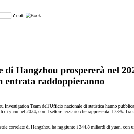
?
notti
e di Hangzhou prospererà nel 202
i in entrata raddoppieranno
u Investigation Team dell'Ufficio nazionale di statistica hanno pubblicat
 yuan nel 2024, con il settore terziario che rappresenta il 73%. Tra ques
dustrie correlate di Hangzhou ha raggiunto i 344,8 miliardi di yuan, co