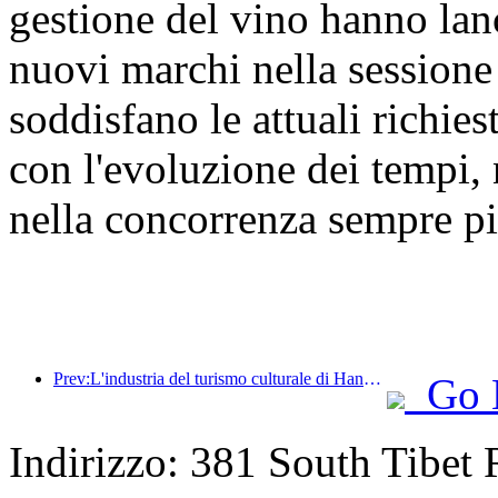
gestione del vino hanno lan
nuovi marchi nella sessio
soddisfano le attuali richie
con l'evoluzione dei tempi, 
nella concorrenza sempre pi
Prev:L'industria del turismo culturale di Hangzhou prospererà nel 2024: il valore aggiunto culturale supera i 340 miliardi e i turisti in entrata raddoppieranno
Go 
Indirizzo: 381 South Tibet 